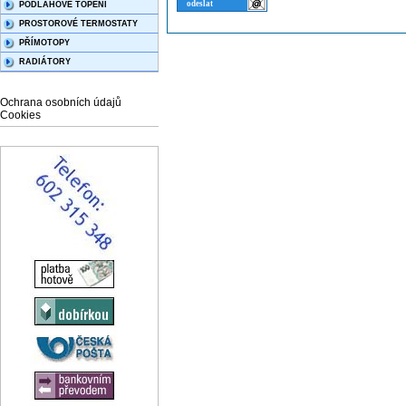
PODLAHOVÉ TOPENÍ
PROSTOROVÉ TERMOSTATY
PŘÍMOTOPY
RADIÁTORY
Ochrana osobních údajů
Cookies