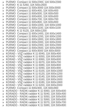
PURMO Compact 11 500x2300, 11K 500x2300
PURMO K 11 5260, 11K 500x2600
PURMO Compact 11 500x3000 11K 500x3000
PURMO Compact 11 600x400, 11K 600x400
PURMO Compact 11 600x500, 11K 600x500
PURMO Compact 11 600x600, 11K 600x600
PURMO Compact 11 600x700, 11K 600x700
PURMO Compact 11 600x800, 11K 600x800
PURMO Compact 11 600x1000, 11K 600x1000
PURMO Compact 11 600x1100, 11K 600x1100
PURMO K 11 6120, 11K 600x1200
PURMO Compact 11 600x1400, 11K 600x1400
PURMO Compact 11 600x1200, 11K 600x1200
PURMO Compact 11 600x1800, 11K 600x1800
PURMO Compact 11 600x2000, 11K 600x2000
PURMO Compact 11 600x2300, 11K 600x2300
PURMO Compact 11 600x2600, 11K 600x2600
PURMO Compact 11 600x3000 11K 600x3000
KORAD - VSŽ radiátor K 11 6040, 11K 600x400
KORAD - VSŽ radiátor K 11 6050, 11K 600x500
KORAD - VSŽ radiátor K 11 6060, 11K 600x600
KORAD - VSŽ radiátor K 11 6070, 11K 600x700
KORAD - VSŽ radiátor K 11 6080, 11K 600x800
KORAD - VSŽ radiátor K 11 6090, 11K 600x900
KORAD - VSŽ radiátor K 11 6100, 11K 600x1000
KORAD - VSŽ radiátor K 11 6120, 11K 600x1200
KORAD - VSŽ radiátor K 11 6140, 11K 600x1400
KORAD - VSŽ radiátor K 11 6160, 11K 600x1600
KORAD - VSŽ radiátor K 11 6180, 11K 600x1800
KORAD - VSŽ radiátor K 11 6200, 11K 600x2000
PURMO Compact 11 600x900, 11K 600x900
KORADO - RADIK radiátor K 11 6060, 11K 600x600
KORADO - RADIK radiátor K 11 5040, 11K 500x400
KORADO - RADIK radiátor K 11 5050, 11K 500x500
KORADO - RADIK radiátor K 11 5060, 11K 500x600
KORADO - RADIK radiátor K 11 5070, 11K 500x700
KORADO - RADIK radiátor K 11 5080, 11K 500x800