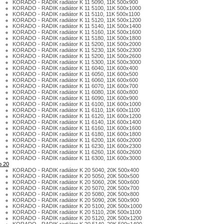
KORADO - RADIK radiátor K 11 5090, 11K 500x900
KORADO - RADIK radiátor K 11 5100, 11K 500x1000
KORADO - RADIK radiátor K 11 5110, 11K 500x1100
KORADO - RADIK radiátor K 11 5120, 11K 500x1200
KORADO - RADIK radiátor K 11 5140, 11K 500x1400
KORADO - RADIK radiátor K 11 5160, 11K 500x1600
KORADO - RADIK radiátor K 11 5180, 11K 500x1800
KORADO - RADIK radiátor K 11 5200, 11K 500x2000
KORADO - RADIK radiátor K 11 5230, 11K 500x2300
KORADO - RADIK radiátor K 11 5200, 11K 500x2600
KORADO - RADIK radiátor K 11 5300, 11K 500x3000
KORADO - RADIK radiátor K 11 6040, 11K 600x400
KORADO - RADIK radiátor K 11 6050, 11K 600x500
KORADO - RADIK radiátor K 11 6060, 11K 600x600
KORADO - RADIK radiátor K 11 6070, 11K 600x700
KORADO - RADIK radiátor K 11 6080, 11K 600x800
KORADO - RADIK radiátor K 11 6090, 11K 600x900
KORADO - RADIK radiátor K 11 6100, 11K 600x1000
KORADO - RADIK radiátor K 11 6110, 11K 600x1100
KORADO - RADIK radiátor K 11 6120, 11K 600x1200
KORADO - RADIK radiátor K 11 6140, 11K 600x1400
KORADO - RADIK radiátor K 11 6160, 11K 600x1600
KORADO - RADIK radiátor K 11 6180, 11K 600x1800
KORADO - RADIK radiátor K 11 6200, 11K 600x2000
KORADO - RADIK radiátor K 11 6230, 11K 600x2300
KORADO - RADIK radiátor K 11 6260, 11K 600x2600
KORADO - RADIK radiátor K 11 6300, 11K 600x3000
p 20
KORADO - RADIK radiátor K 20 5040, 20K 500x400
KORADO - RADIK radiátor K 20 5050, 20K 500x500
KORADO - RADIK radiátor K 20 5060, 20K 500x600
KORADO - RADIK radiátor K 20 5070, 20K 500x700
KORADO - RADIK radiátor K 20 5080, 20K 500x800
KORADO - RADIK radiátor K 20 5090, 20K 500x900
KORADO - RADIK radiátor K 20 5100, 20K 500x1000
KORADO - RADIK radiátor K 20 5110, 20K 500x1100
KORADO - RADIK radiátor K 20 5120, 20K 500x1200