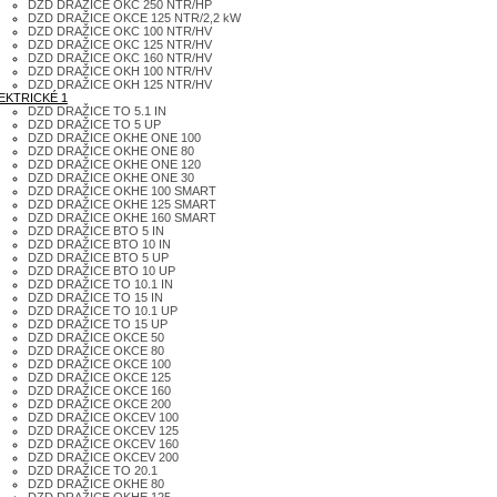
DZD DRAŽICE OKC 250 NTR/HP
DZD DRAŽICE OKCE 125 NTR/2,2 kW
DZD DRAŽICE OKC 100 NTR/HV
DZD DRAŽICE OKC 125 NTR/HV
DZD DRAŽICE OKC 160 NTR/HV
DZD DRAŽICE OKH 100 NTR/HV
DZD DRAŽICE OKH 125 NTR/HV
EKTRICKÉ 1
DZD DRAŽICE TO 5.1 IN
DZD DRAŽICE TO 5 UP
DZD DRAŽICE OKHE ONE 100
DZD DRAŽICE OKHE ONE 80
DZD DRAŽICE OKHE ONE 120
DZD DRAŽICE OKHE ONE 30
DZD DRAŽICE OKHE 100 SMART
DZD DRAŽICE OKHE 125 SMART
DZD DRAŽICE OKHE 160 SMART
DZD DRAŽICE BTO 5 IN
DZD DRAŽICE BTO 10 IN
DZD DRAŽICE BTO 5 UP
DZD DRAŽICE BTO 10 UP
DZD DRAŽICE TO 10.1 IN
DZD DRAŽICE TO 15 IN
DZD DRAŽICE TO 10.1 UP
DZD DRAŽICE TO 15 UP
DZD DRAŽICE OKCE 50
DZD DRAŽICE OKCE 80
DZD DRAŽICE OKCE 100
DZD DRAŽICE OKCE 125
DZD DRAŽICE OKCE 160
DZD DRAŽICE OKCE 200
DZD DRAŽICE OKCEV 100
DZD DRAŽICE OKCEV 125
DZD DRAŽICE OKCEV 160
DZD DRAŽICE OKCEV 200
DZD DRAŽICE TO 20.1
DZD DRAŽICE OKHE 80