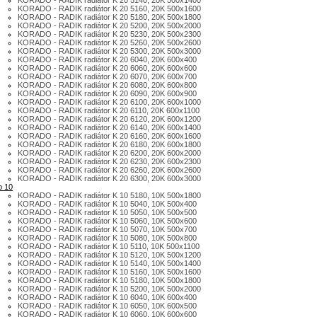
KORADO - RADIK radiátor K 20 5140, 20K 500x1400
KORADO - RADIK radiátor K 20 5160, 20K 500x1600
KORADO - RADIK radiátor K 20 5180, 20K 500x1800
KORADO - RADIK radiátor K 20 5200, 20K 500x2000
KORADO - RADIK radiátor K 20 5230, 20K 500x2300
KORADO - RADIK radiátor K 20 5260, 20K 500x2600
KORADO - RADIK radiátor K 20 5300, 20K 500x3000
KORADO - RADIK radiátor K 20 6040, 20K 600x400
KORADO - RADIK radiátor K 20 6060, 20K 600x600
KORADO - RADIK radiátor K 20 6070, 20K 600x700
KORADO - RADIK radiátor K 20 6080, 20K 600x800
KORADO - RADIK radiátor K 20 6090, 20K 600x900
KORADO - RADIK radiátor K 20 6100, 20K 600x1000
KORADO - RADIK radiátor K 20 6110, 20K 600x1100
KORADO - RADIK radiátor K 20 6120, 20K 600x1200
KORADO - RADIK radiátor K 20 6140, 20K 600x1400
KORADO - RADIK radiátor K 20 6160, 20K 600x1600
KORADO - RADIK radiátor K 20 6180, 20K 600x1800
KORADO - RADIK radiátor K 20 6200, 20K 600x2000
KORADO - RADIK radiátor K 20 6230, 20K 600x2300
KORADO - RADIK radiátor K 20 6260, 20K 600x2600
KORADO - RADIK radiátor K 20 6300, 20K 600x3000
p 10
KORADO - RADIK radiátor K 10 5180, 10K 500x1800
KORADO - RADIK radiátor K 10 5040, 10K 500x400
KORADO - RADIK radiátor K 10 5050, 10K 500x500
KORADO - RADIK radiátor K 10 5060, 10K 500x600
KORADO - RADIK radiátor K 10 5070, 10K 500x700
KORADO - RADIK radiátor K 10 5080, 10K 500x800
KORADO - RADIK radiátor K 10 5110, 10K 500x1100
KORADO - RADIK radiátor K 10 5120, 10K 500x1200
KORADO - RADIK radiátor K 10 5140, 10K 500x1400
KORADO - RADIK radiátor K 10 5160, 10K 500x1600
KORADO - RADIK radiátor K 10 5180, 10K 500x1800
KORADO - RADIK radiátor K 10 5200, 10K 500x2000
KORADO - RADIK radiátor K 10 6040, 10K 600x400
KORADO - RADIK radiátor K 10 6050, 10K 600x500
KORADO - RADIK radiátor K 10 6060, 10K 600x600