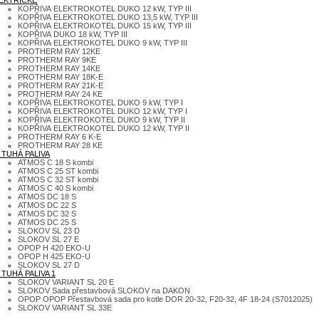
EKTRICKÉ
KOPŘIVA ELEKTROKOTEL DUKO 12 kW, TYP III
KOPŘIVA ELEKTROKOTEL DUKO 13,5 kW, TYP III
KOPŘIVA ELEKTROKOTEL DUKO 15 kW, TYP III
KOPŘIVA DUKO 18 kW, TYP III
KOPŘIVA ELEKTROKOTEL DUKO 9 kW, TYP III
PROTHERM RAY 12KE
PROTHERM RAY 9KE
PROTHERM RAY 14KE
PROTHERM RAY 18K-E
PROTHERM RAY 21K-E
PROTHERM RAY 24 KE
KOPŘIVA ELEKTROKOTEL DUKO 9 kW, TYP I
KOPŘIVA ELEKTROKOTEL DUKO 12 kW, TYP I
KOPŘIVA ELEKTROKOTEL DUKO 9 kW, TYP II
KOPŘIVA ELEKTROKOTEL DUKO 12 kW, TYP II
PROTHERM RAY 6 K-E
PROTHERM RAY 28 KE
 TUHÁ PALIVA
ATMOS C 18 S kombi
ATMOS C 25 ST kombi
ATMOS C 32 ST kombi
ATMOS C 40 S kombi
ATMOS DC 18 S
ATMOS DC 22 S
ATMOS DC 32 S
ATMOS DC 25 S
SLOKOV SL 23 D
SLOKOV SL 27 E
OPOP H 420 EKO-U
OPOP H 425 EKO-U
SLOKOV SL 27 D
 TUHÁ PALIVA 1
SLOKOV VARIANT SL 20 E
SLOKOV Sada přestavbová SLOKOV na DAKON
OPOP OPOP Přestavbová sada pro kotle DOR 20-32, F20-32, 4F 18-24 (S7012025)
SLOKOV VARIANT SL 33E