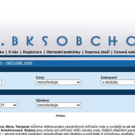
dka
|
O nás
|
Registrace
|
Obchodní podmínky
|
Doprava zboží
|
Cenová nab
RY
»
PRŮT.OHŘ. VODY
Ceny
:
Zobrazení
:
Výrobce
:
Strana:
ice, Mora, Tatramat
můžeme definovat jako zásobníkové ohřívače vody a vyrábějí se jak
el
i
kombinované
.
Bojlery
jsou určeny pro ohřívání větší zásoby vody. Dalším důležitým par
em – abyste byli plně spokojení nepodceňujte toto hledisko a spočítejte si průměrnou spotřebu 