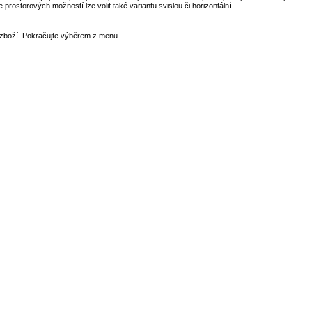
 prostorových možností lze volit také variantu svislou či horizontální.
zboží. Pokračujte výběrem z menu.