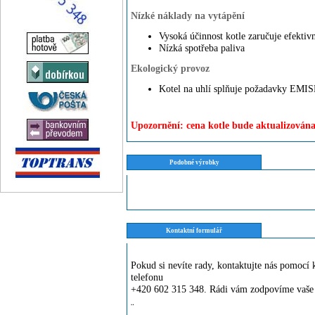
Nízké náklady na vytápění
Vysoká účinnost kotle zaručuje efektivn
Nízká spotřeba paliva
Ekologický provoz
Kotel na uhlí splňuje požadavky EMI
Upozornění: cena kotle bude aktualizována
Podobné výrobky
Kontaktní formulář
Pokud si nevíte rady, kontaktujte nás pomoc
telefonu
+420 602 315 348. Rádi vám zodpovíme vaše 
¨