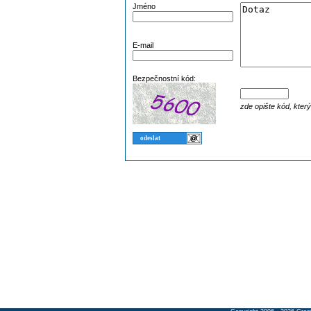
Jméno
E-mail
Bezpečnostní kód:
zde opište kód, kter