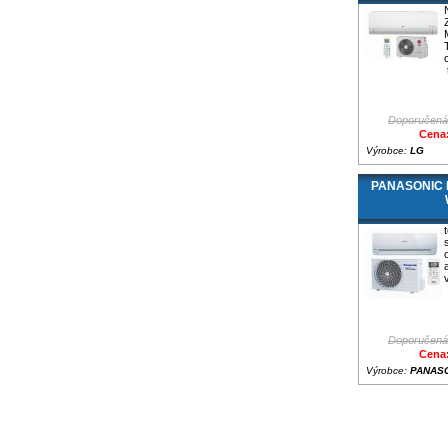
Doporučená
Cena:
Výrobce:
LG
PANASONIC K
s
Doporučená
Cena:
Výrobce:
PANAS