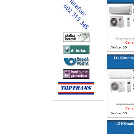
Doporučená
Cena:
Výrobce:
LG
LG Klimati
Doporučená
Cena:
Výrobce:
LG
LG Klimat