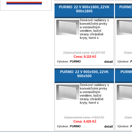
PURMO 22 V 900x1800, 22VK
PURMO 
900x1800
Deskové radiátory s
konvekčními prvky
a vestavěným
ventilem, boční
strany chráněné
kryty, horní s
Doporučená cena: 10.207 Kč
Dopor
Cena: 9.115 Kč
Výrobce:
PURMO
detail
Výrobce:
PURMO 22 V 900x500, 22VK
PURMO
900x500
Deskové radiátory s
konvekčními prvky
a vestavěným
ventilem, boční
strany chráněné
kryty, horní s
Doporučená cena: 4.933 Kč
Dopo
Cena: 4.425 Kč
Výrobce:
PURMO
detail
Výrobce: