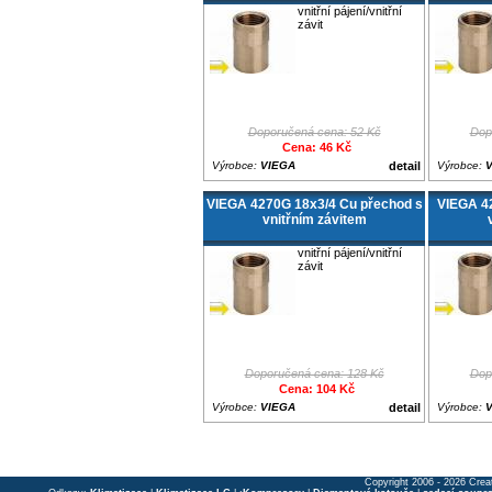
vnitřní pájení/vnitřní
závit
Doporučená cena: 52 Kč
Dop
Cena: 46 Kč
Výrobce:
VIEGA
detail
Výrobce:
VIEGA 4270G 18x3/4 Cu přechod s
VIEGA 4
vnitřním závitem
vnitřní pájení/vnitřní
závit
Doporučená cena: 128 Kč
Dop
Cena: 104 Kč
Výrobce:
VIEGA
detail
Výrobce:
Copyright 2006 - 2026 Crea