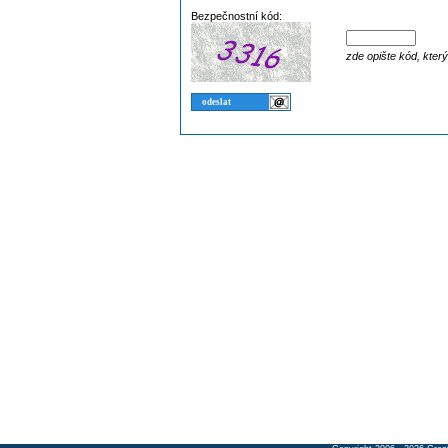
Bezpečnostní kód:
zde opište kód, kter